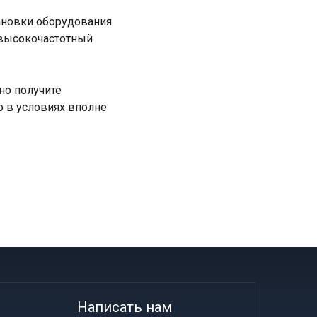
ановки оборудования
 высокочастотный
но получите
о в условиях вполне
Написать нам