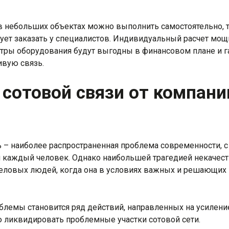
 в небольших объектах можно выполнить самостоятельно, 
ует заказать у специалистов. Индивидуальный расчет мощн
тры оборудования будут выгодны в финансовом плане и г
ивую связь.
 сотовой связи от компани
ь – наиболее распространенная проблема современности, с
я каждый человек. Однако наибольшей трагедией некачест
деловых людей, когда она в условиях важных и решающих
лемы становится ряд действий, направленных на усиление
 ликвидировать проблемные участки сотовой сети.