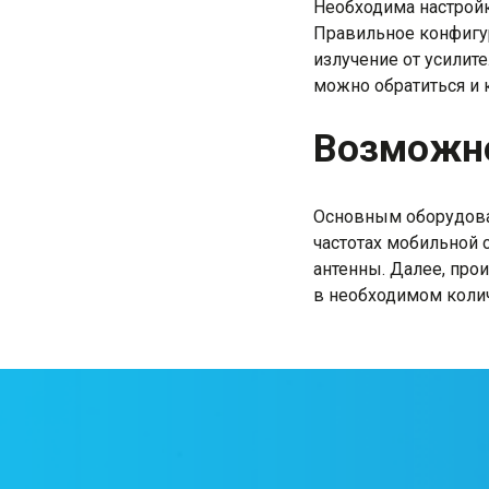
Необходима настройка
Правильное конфигу
излучение от усилит
можно обратиться и к
Возможно
Основным оборудован
частотах мобильной 
антенны. Далее, про
в необходимом коли