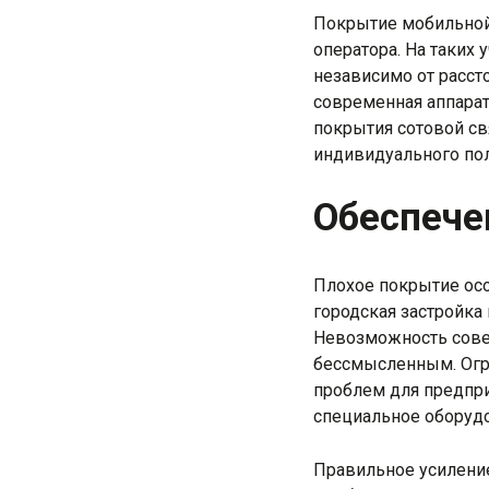
Покрытие мобильной 
оператора. На таких 
независимо от расст
современная аппарат
покрытия сотовой св
индивидуального пол
Обеспече
Плохое покрытие особ
городская застройка
Невозможность сове
бессмысленным. Огра
проблем для предпри
специальное оборуд
Правильное усиление