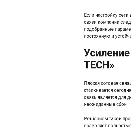
Если настройку сети
связи компании след
подобранные параме
постоянную и устойч
Усиление
TECH»
Плохая сотовая связ
сталкивается сегодн
связь является для 
неожиданные сбои.
Решением такой проб
позволяет полностью