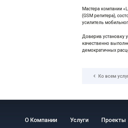
Мастера компании «L
(GSM репитера), сос
усилитель мобильног
Доверив установку у
качественно выполне
демократичных расц
Ко всем услу
О Компании
Услуги
Проекты