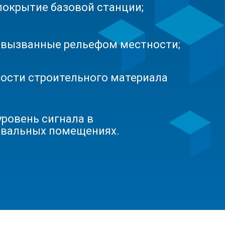
покрытие базовой станции;
 вызванные рельефом местности;
ости строительного материала
уровень сигнала в
двальных помещениях.