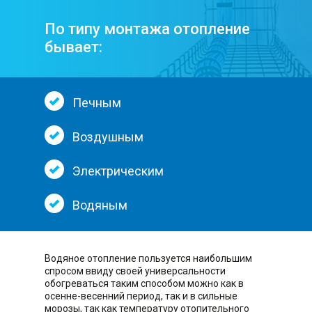
По типу монтажа отопление
бывает:
Печным
Воздушным
Электрическим
Водяным
Водяное отопление пользуется наибольшим
спросом ввиду своей универсальности
обогреваться таким способом можно как в
осенне-весенний период, так и в сильные
морозы, так как температуру отопительного