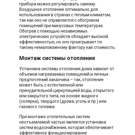
прибора можно регулировать самому.
Воздушное отопление оптимально для
использования в странах с теплым климатом,
так как оно не справляется с обогревом
помещений при минусовых температурах.
Обогрев с помощью независимых
электрических устройств обладает высокой
эффективностью, но оно проигрывает по
такому немаловажному фактору как стоимость.
Монтаж системы отопления
Установка системы отопления дома зависит от
объемов нагреваемых помещений и личных
предпочтений заказчика – так, отопление
может быть с естественной или
принудительной циркуляцией воды, открытого
или закрытого типа, на основе жидкого
(солярка), твердого (дрова, уголь и пр.) или
газового топлива.
При монтаже отопительных систем
неотъемлемой частью является установка
систем водоснабжения, которая обеспечивает
эффективное функционирование