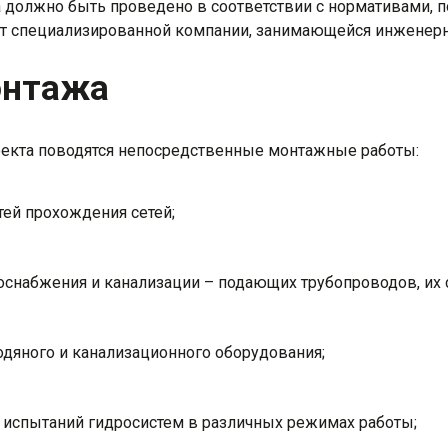
должно быть проведено в соответствии с нормативами, п
ит специализированной компании, занимающейся инженер
онтажа
оекта поводятся непосредственные монтажные работы:
тей прохождения сетей;
снабжения и канализации – подающих трубопроводов, их с
одяного и канализационного оборудования;
испытаний гидросистем в различных режимах работы;