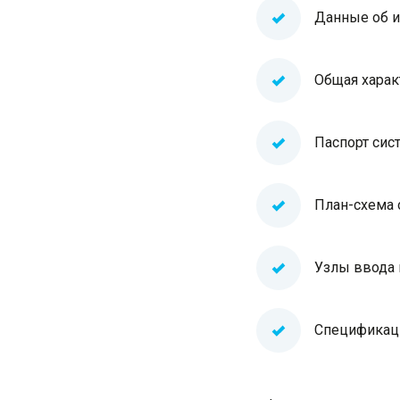
Данные об и
Общая харак
Паспорт сис
План-схема 
Узлы ввода 
Спецификаци