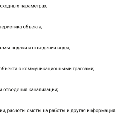
сходных параметрах;
теристика объекта;
темы подачи и отведения воды;
объекта с коммуникационными трассами;
и отведения канализации;
и, расчеты сметы на работы и другая информация.