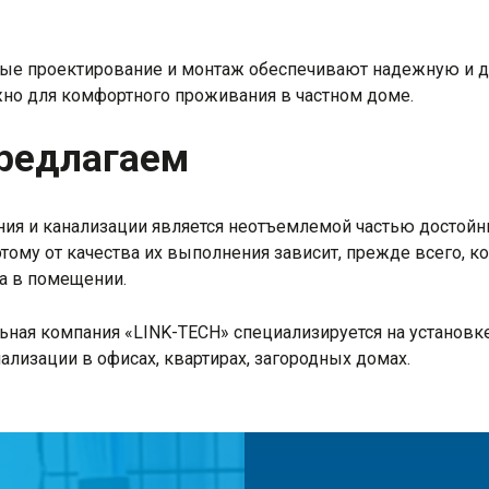
ые проектирование и монтаж обеспечивают надежную и д
ажно для комфортного проживания в частном доме.
редлагаем
ия и канализации является неотъемлемой частью достой
этому от качества их выполнения зависит, прежде всего, 
а в помещении.
ная компания «LINK-TECH» специализируется на установке
ализации в офисах, квартирах, загородных домах.