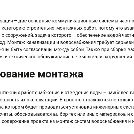
изация – две основные коммуникационные системы частно
 категорию строительно-монтажных работ, потому что вза
 сооружений, задача которого – обеспечение водой частн
од. Монтаж канализации и водоснабжения требует серьезно
жны быть согласованы между собой. Также при сборке ва
ия и техническое обслуживание не вызывали затруднений.
ование монтажа
нтажных работ снабжения и отведения воды – наиболее ва
пешность их эксплуатации. В проекте отражаются не тольк
на котором будет проводиться установка инженерных сист
четы, обосновывается выбор тех или иных материалов и 
е содержание проекта на монтаж систем водоснабжения и 