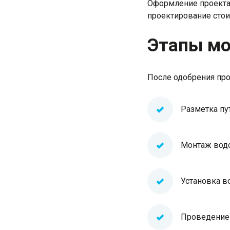
Оформление проекта 
проектирование сто
Этапы м
После одобрения пр
Разметка пу
Монтаж водо
Установка в
Проведение 