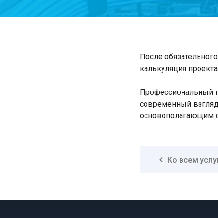
После обязательного
калькуляция проекта
Профессиональный п
современный взгляд 
основополагающим ф
Ко всем услу