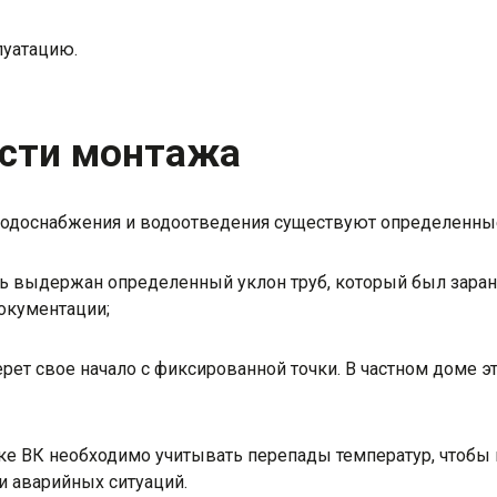
луатацию.
сти монтажа
водоснабжения и водоотведения существуют определенные
 выдержан определенный уклон труб, который был заране
окументации;
ерет свое начало с фиксированной точки. В частном доме э
ке ВК необходимо учитывать перепады температур, чтобы 
и аварийных ситуаций.