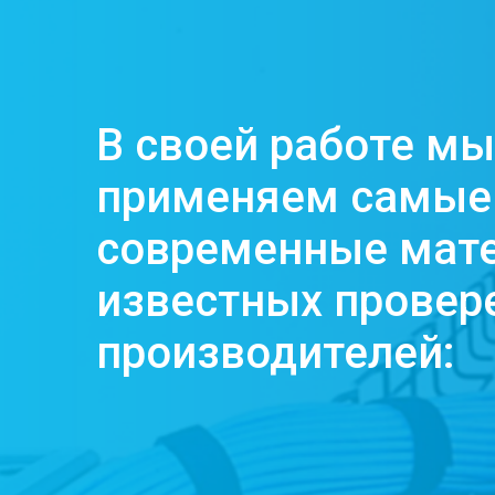
В своей работе мы
применяем самые
современные мат
известных провер
производителей: