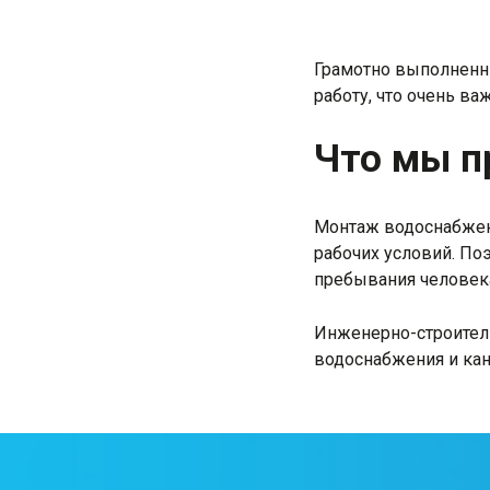
Грамотно выполненн
работу, что очень в
Что мы п
Монтаж водоснабжен
рабочих условий. По
пребывания человек
Инженерно-строитель
водоснабжения и кан