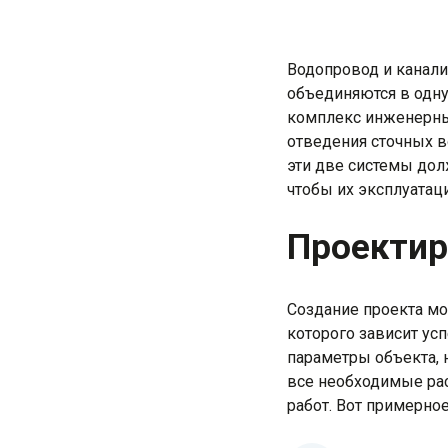
Водопровод и канал
объединяются в одну
комплекс инженерных
отведения сточных в
эти две системы дол
чтобы их эксплуатац
Проектир
Создание проекта мо
которого зависит ус
параметры объекта, 
все необходимые рас
работ. Вот примерно