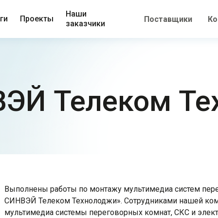
Наши
ги
Проекты
Поставщики
Ко
заказчики
ЭЙ Телеком Те
Выполнены работы по монтажу мультимедиа систем пер
СИНВЭЙ Телеком Технолоджи». Сотрудниками нашей ком
мультимедиа системы переговорных комнат, СКС и элек